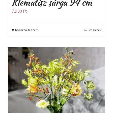
Klematisz sárga 94 cm
7.900
Ft
Kosárba teszem
Részletek