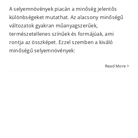
A selyemnövények piacán a minőség jelentős
különbségeket mutathat. Az alacsony minőségű
változatok gyakran műanyagszerűek,
természetellenes színűek és formájúak, ami
rontja az összképet. Ezzel szemben a kiváló
minőségű selyemnövények:
Read More