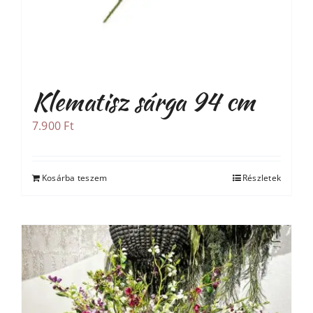
Klematisz sárga 94 cm
7.900
Ft
Kosárba teszem
Részletek