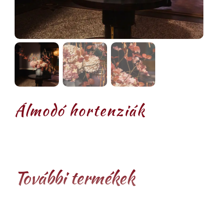
Álmodó hortenziák
További termékek